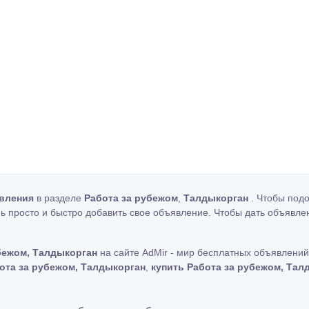
вления
в разделе
Работа за рубежом
,
Талдыкорган
. Чтобы подо
ь просто и быстро добавить свое объявление. Чтобы дать объявле
бежом, Талдыкорган
на сайте AdMir - мир бесплатных объявлений
ота за рубежом, Талдыкорган
,
купить Работа за рубежом, Тал