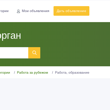
гории
Мои объявления
Дать объявление
орган
егории
Работа за рубежом
Работа, образование