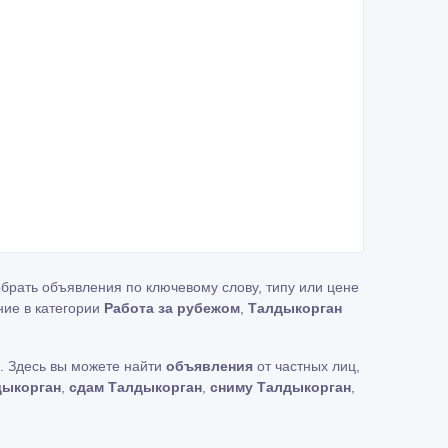
брать объявления по ключевому слову, типу или цене
ние в категории
Работа за рубежом
,
Талдыкорган
. Здесь вы можете найти
объявления
от частных лиц,
дыкорган
,
сдам Талдыкорган
,
сниму Талдыкорган
,