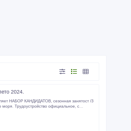
ето 2024.
бессплатное проживание и питание/все за счет работодателя и не вичисляется с зарплати рабочего/.