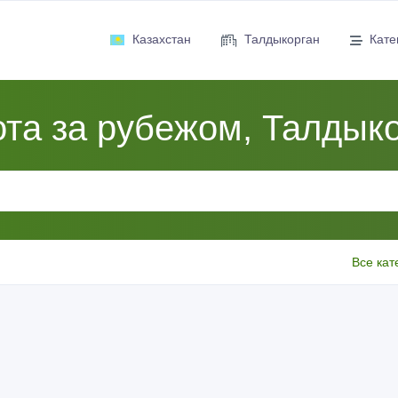
Казахстан
Талдыкорган
Кате
та за рубежом, Талдык
Все кат